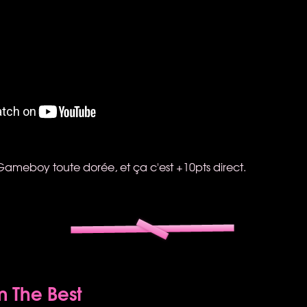
 Gameboy toute dorée, et ça c'est +10pts direct.
m The Best