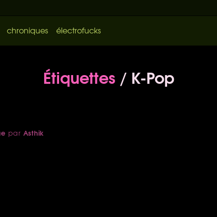
chroniques
électrofucks
Étiquettes
/ K-Pop
ue
Asthik
par