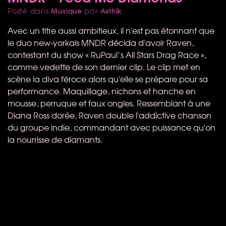
Musique
Asthik
Posté dans
par
Avec un titre aussi ambitieux, il n'est pas étonnant que
le duo new-yorkais
MNDR
décida d'avoir Raven,
contestant du show « RuPaul’s All Stars Drag Race »,
comme vedette de son dernier clip. Le clip met en
scène la diva féroce alors qu'elle se prépare pour sa
performance. Maquillage, nichons et hanche en
mousse, perruque et faux ongles. Ressemblant à une
Diana Ross dorée, Raven double l'addictive chanson
du groupe indie, commandant avec puissance qu'on
la nourrisse de diamants.