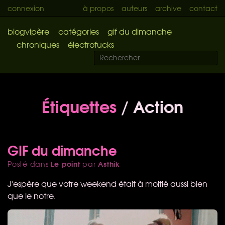
connexion
à propos
auteurs
archive
contact
blogvipère
catégories
gif du dimanche
chroniques
électrofucks
Étiquettes
/ Action
GIF du dimanche
Le point
Asthik
Posté dans
par
J'espère que votre weekend était à moitié aussi bien
que le notre.