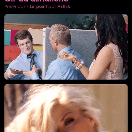
Le point
Asthik
Posté dans
par