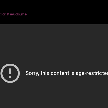
Pseudo.me
par