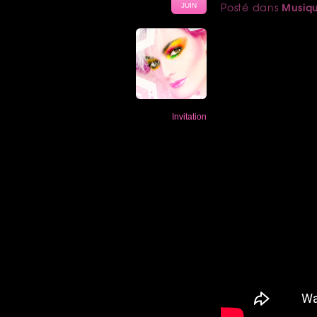
Musiq
Posté dans
JUIN
Invitation