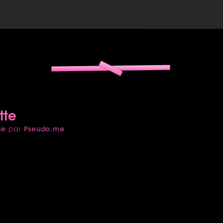
tte
ue
Pseudo.me
par