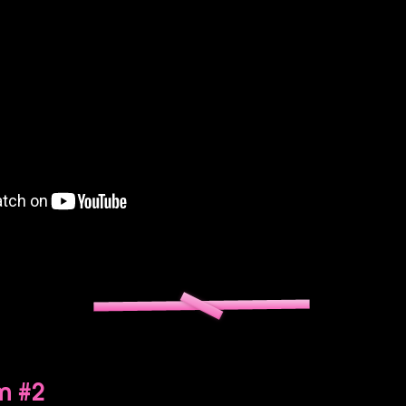
um #2