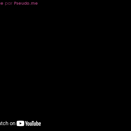
ue
Pseudo.me
par