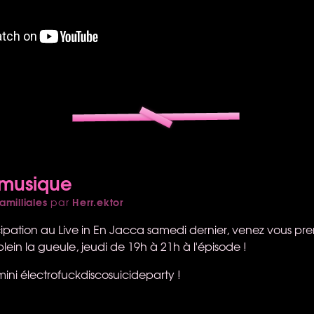
 musique
amilliales
Herr.ektor
par
cipation au Live in En Jacca samedi dernier, venez vous pren
lein la gueule, jeudi de 19h à 21h à l'épisode !
mini électrofuckdiscosuicideparty !