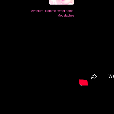
Aventure
,
Homme sweet home
,
Moustaches