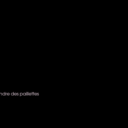
dre des paillettes