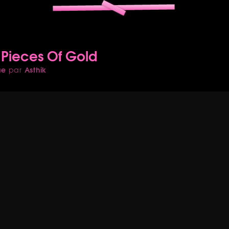
- Pieces Of Gold
ue
Asthik
par