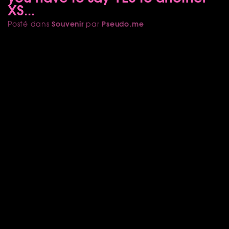
XS...
Souvenir
Pseudo.me
Posté dans
par