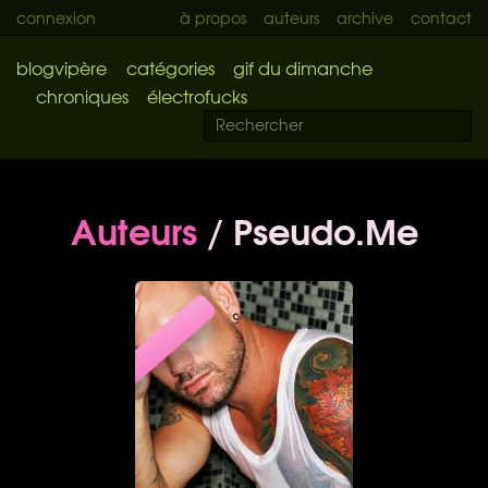
connexion
à propos
auteurs
archive
contact
blogvipère
catégories
gif du dimanche
chroniques
électrofucks
Auteurs
/ Pseudo.Me