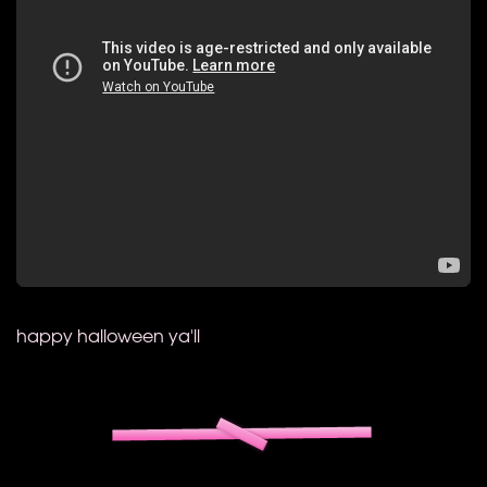
happy halloween ya'll