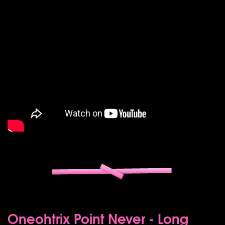
Oneohtrix Point Never - Long