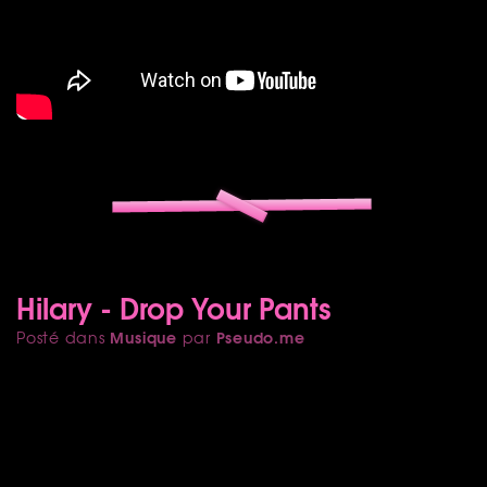
Hilary - Drop Your Pants
Musique
Pseudo.me
Posté dans
par