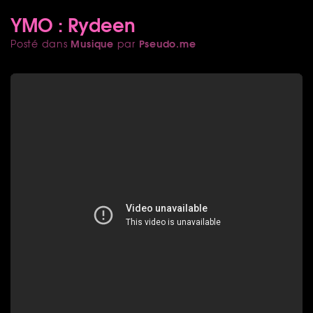
YMO : Rydeen
Musique
Pseudo.me
Posté dans
par