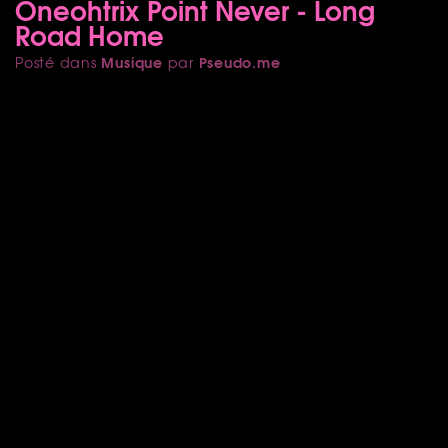
Oneohtrix Point Never - Long
Road Home
Musique
Pseudo.me
Posté dans
par