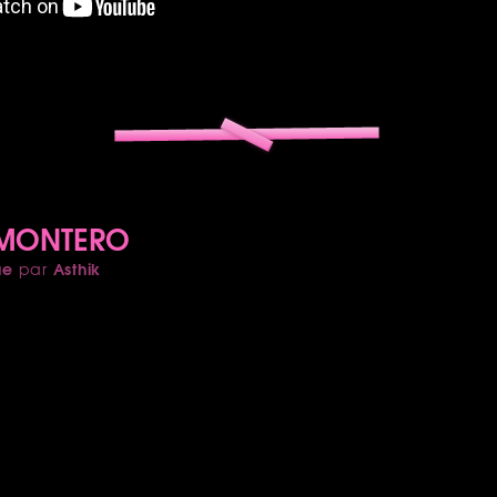
- MONTERO
ue
Asthik
par