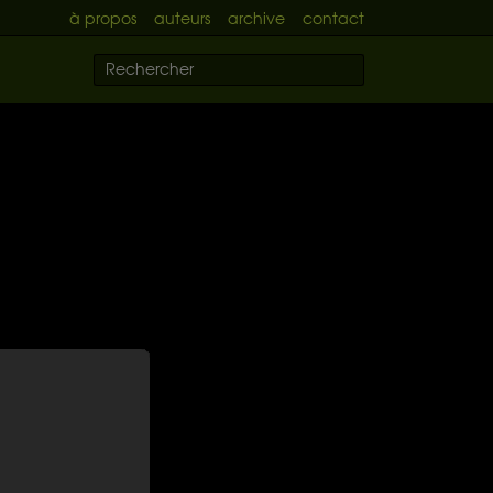
à propos
auteurs
archive
contact