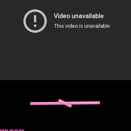
trangers