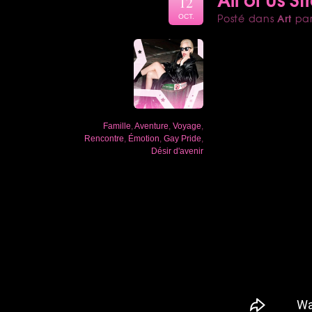
12
Art
Posté dans
pa
OCT.
Famille
,
Aventure
,
Voyage
,
Rencontre
,
Émotion
,
Gay Pride
,
Désir d'avenir