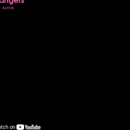
Asthik
r