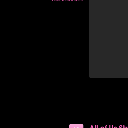
All of Us S