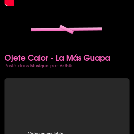
Ojete Calor - La Más Guapa
Musique
Asthik
Posté dans
par