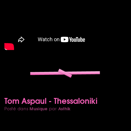
Tom Aspaul - Thessaloniki
Musique
Asthik
Posté dans
par