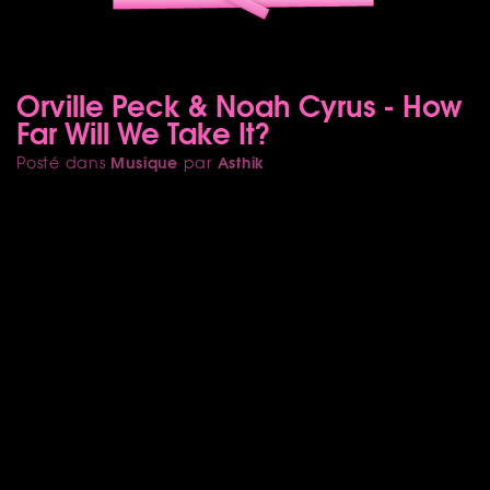
Orville Peck & Noah Cyrus - How
Far Will We Take It?
Musique
Asthik
Posté dans
par