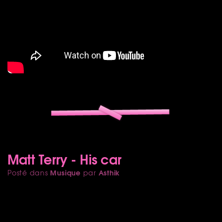
Matt Terry - His car
Musique
Asthik
Posté dans
par