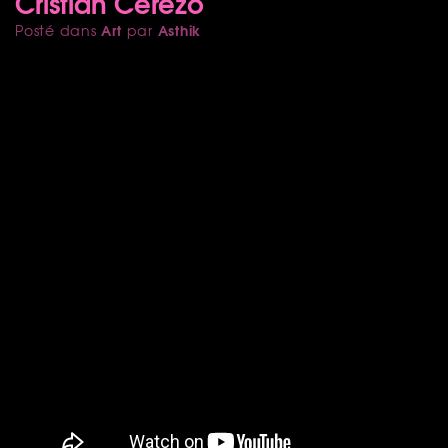
Cristian Cerezo
Art
Asthik
Posté dans
par