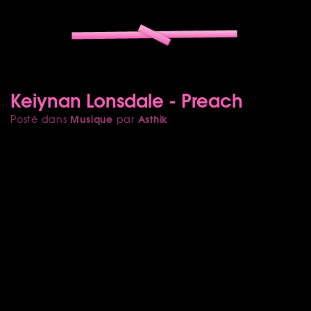
Keiynan Lonsdale - Preach
Musique
Asthik
Posté dans
par