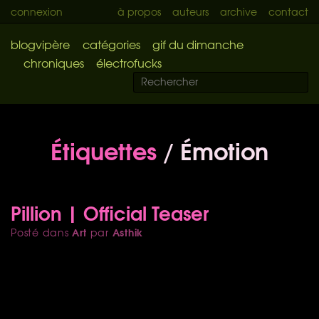
connexion
à propos
auteurs
archive
contact
blogvipère
catégories
gif du dimanche
chroniques
électrofucks
Étiquettes
/ Émotion
Pillion | Official Teaser
Art
Asthik
Posté dans
par