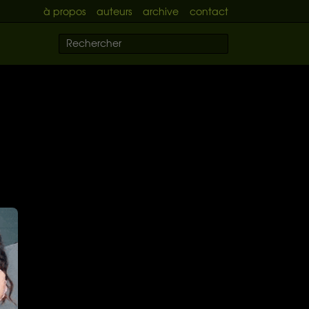
à propos
auteurs
archive
contact