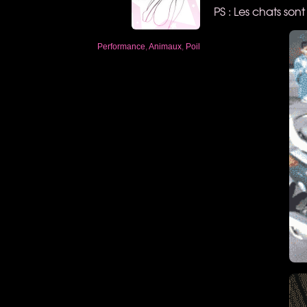
PS : Les chats sont
Performance
,
Animaux
,
Poil