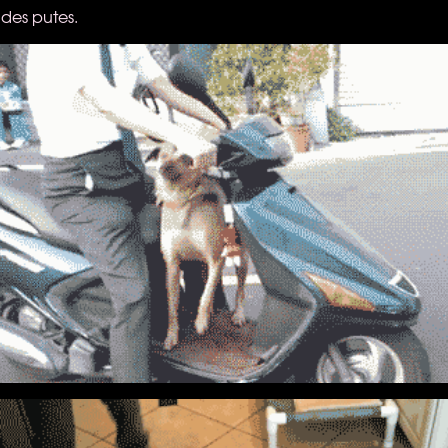
 des putes.