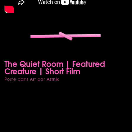
The Quiet Room | Featured
Creature | Short Film
Art
Asthik
Posté dans
par