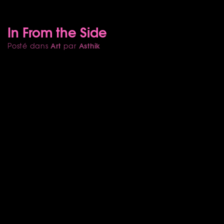
In From the Side
Art
Asthik
Posté dans
par