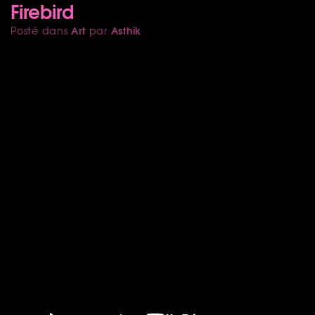
Firebird
Art
Asthik
Posté dans
par