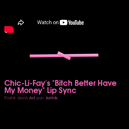
Chic-Li-Fay's "Bitch Better Have
My Money" Lip Sync
Art
Asthik
Posté dans
par