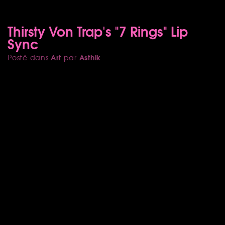
Thirsty Von Trap's "7 Rings" Lip
Sync
Art
Asthik
Posté dans
par