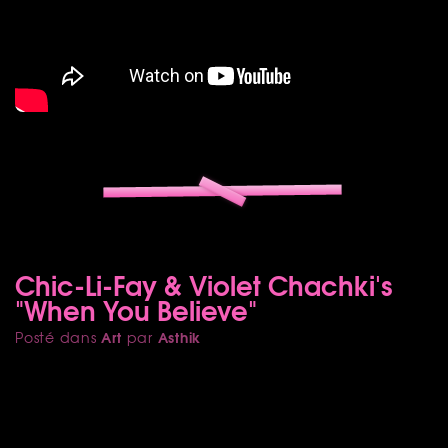
Chic-Li-Fay & Violet Chachki's
"When You Believe"
Art
Asthik
Posté dans
par