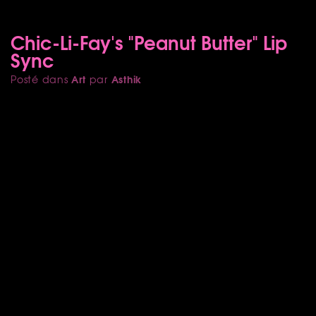
Chic-Li-Fay's "Peanut Butter" Lip
Sync
Art
Asthik
Posté dans
par