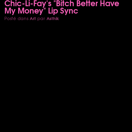
Chic-Li-Fay's "Bitch Better Have
My Money" Lip Sync
Art
Asthik
Posté dans
par