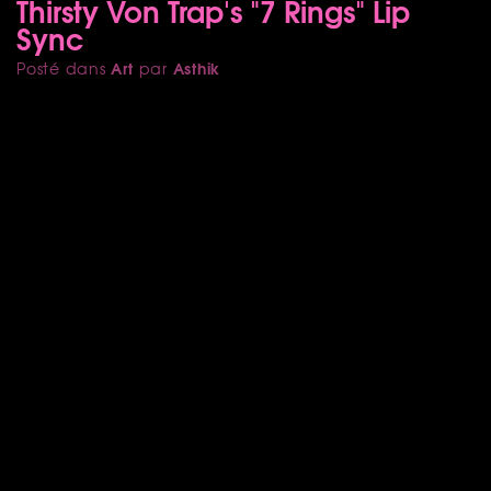
Thirsty Von Trap's "7 Rings" Lip
Sync
Art
Asthik
Posté dans
par