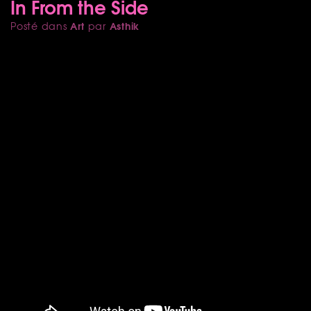
In From the Side
Art
Asthik
Posté dans
par