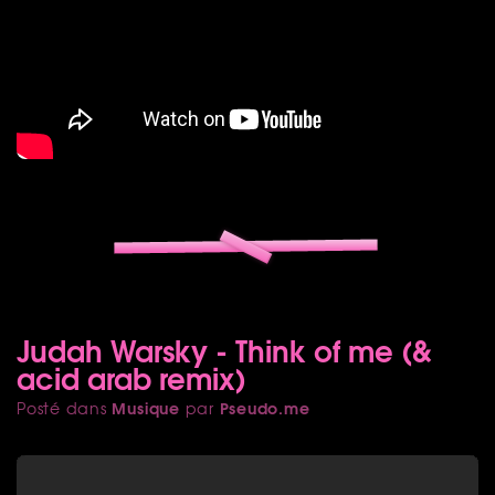
Judah Warsky - Think of me (&
acid arab remix)
Musique
Pseudo.me
Posté dans
par