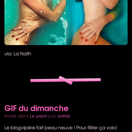
via: La Nath
GIF du dimanche
Le point
Asthik
Posté dans
par
Le blogvipère fait peau neuve ! Pour fêter ça voici