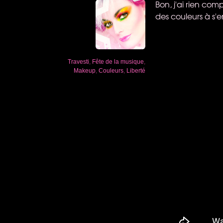
Bon, j'ai rien comp
des couleurs à s'e
Travesti
,
Fête de la musique
,
Makeup
,
Couleurs
,
Liberté