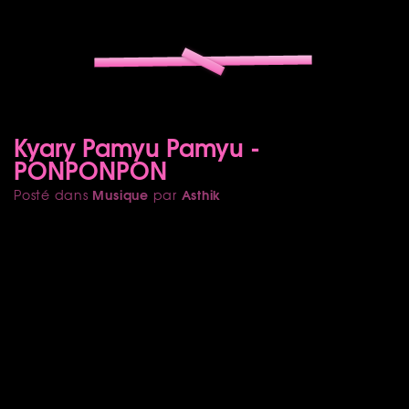
Kyary Pamyu Pamyu -
PONPONPON
Musique
Asthik
Posté dans
par