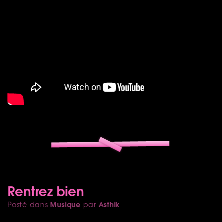
Rentrez bien
Musique
Asthik
Posté dans
par