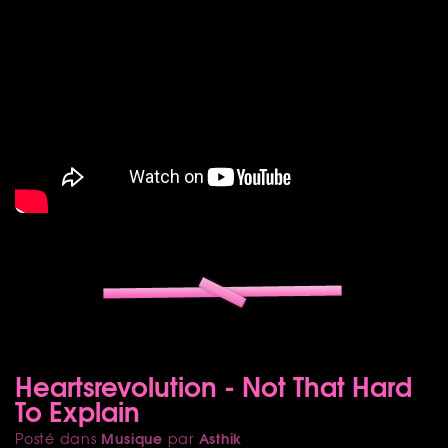
Heartsrevolution - Not That Hard
To Explain
Musique
Asthik
Posté dans
par