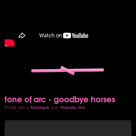
tone of arc - goodbye horses
Musique
Pseudo.me
Posté dans
par