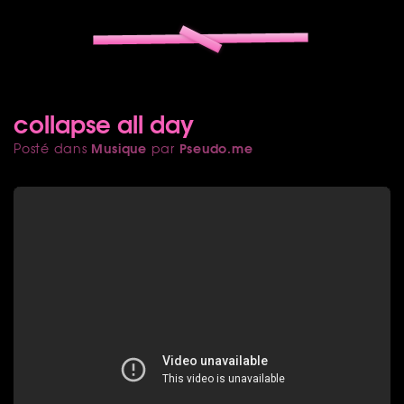
collapse all day
Musique
Pseudo.me
Posté dans
par