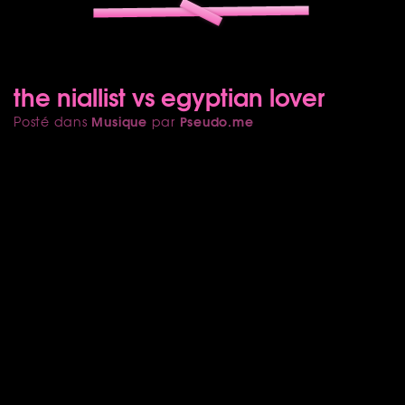
the niallist vs egyptian lover
Musique
Pseudo.me
Posté dans
par