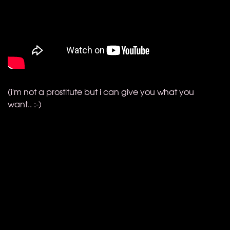
(i'm not a prostitute but i can give you what you
want.. :-)