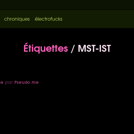
chroniques
électrofucks
Étiquettes
/ MST-IST
ue
Pseudo.me
par