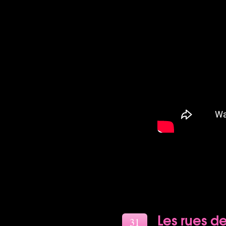
Les rues de
31