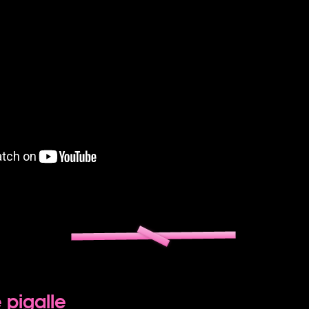
 pigalle