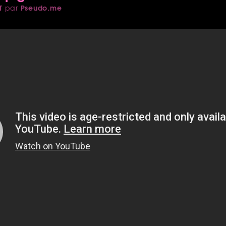
T
Pseudo.me
par