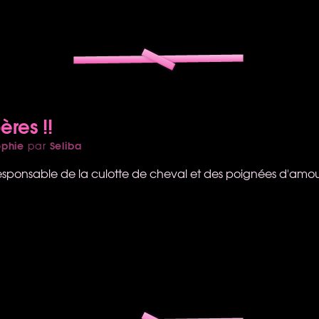
res !!
ophie
Seliba
par
esponsable de la culotte de cheval et des poignées d'amour