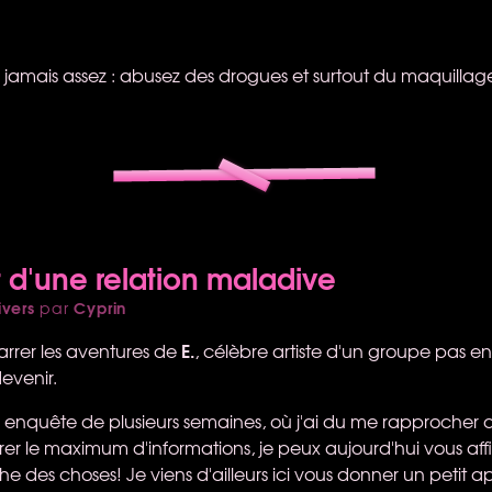
 jamais assez : abusez des drogues et surtout du maquillage
t d'une relation maladive
ivers
Cyprin
par
E.
narrer les aventures de
, célèbre artiste d'un groupe pas 
devenir.
enquête de plusieurs semaines, où j'ai du me rapprocher de
irer le maximum d'informations, je peux aujourd'hui vous af
des choses! Je viens d'ailleurs ici vous donner un petit a