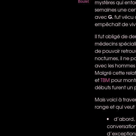
mystères qui ento
Boulet
semaines une cer
G.
avec
fut vécu
empêchait de vivre
Il fut obligé de 
médecins spécialis
de pouvoir retrouv
nocturnes, il ne po
avec les hommes 
Malgré cette rel
et
TBM
pour mont
débuts furent un p
Mais voici à trave
ronge et qui veut
d’abord, 
conversation 
d’exceptionn