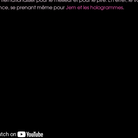
ance, se prenant même pour
Jem et les hologrammes
.