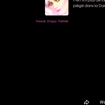
piégé dans la D
Travesti
,
Drogue
,
Paillette