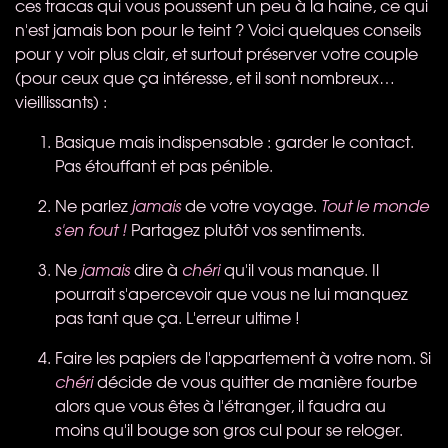
ces tracas qui vous poussent un peu à la haine, ce qui
n'est jamais bon pour le teint ? Voici quelques conseils
pour y voir plus clair, et surtout préserver votre couple
(pour ceux que ça intéresse, et il sont nombreux…
vieillissants) :
Basique mais indispensable : garder le contact.
Pas étouffant et pas pénible.
Ne parlez
jamais
de votre voyage.
Tout le monde
s'en fout !
Partagez plutôt vos sentiments.
Ne
jamais
dire à
chéri
qu'il vous manque. Il
pourrait s'apercevoir que vous ne lui manquez
pas tant que ça. L'erreur ultime !
Faire les papiers de l'appartement à votre nom. Si
chéri
décide de vous quitter de manière fourbe
alors que vous êtes à l'étranger, il faudra au
moins qu'il bouge son gros cul pour se reloger.