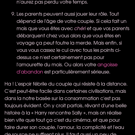
n'aurez pas perdu votre temps.
Les parents peuvent aussi jouer leur rôle. Tout
dépend de l'âge de votre couple. Si cela fait un
mois que vous êtes avec
chéri
et que vos parents
débarquent chez vous alors que vous êtes en
voyage ça peut foutre la merde. Mais enfin, si
vous vous cassez le cul avec tous les points ci-
dessus ce n'est certainement pas pour
l'amourette du mois. Ou alors votre
angoisse
d'abandon
est particulièrement sérieuse.
Ha ! L'espoir fébrile du couple qui résiste à la distance.
C'est peut-être facile dans certaines civilisations, mais
dans la notre basée sur la consommation c'est pas
toujours évident. On y croit parfois, rêvant d'une belle
histoire à la « Harry rencontre Sally », mais on réalise
bien vite que tout ça c'est du cinéma, et que pour
faire durer son couple, l'amour, la complicité et l'eau
de source ne suffisent plus. Il faut aussi un peu de