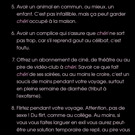
Avoir un animal en commun, ou mieux, un
enfant. C'est pas infaillible, mais ça peut garder
chéri
occupé à la maison.
Avoir un complice qui s'assure que
chéri
ne sort
pas trop, car s'il reprend gout au célibat, c'est
foutu.
Offrez un abonnement de ciné, de théâtre ou au
pire de vidéo-club à
chéri
. Savoir ce que fait
chéri
de ses soirées, ou au moins le croire, c'est un
soucis de moins pendant votre voyage, surtout
en pleine semaine de diarrhée (tribut à
l'exotisme).
Flirtez pendant votre voyage. Attention, pas de
sexe ! Du flirt, comme au collège. Au moins, si
vous vous faites larguer en exil vous aurez peut-
être une solution temporaire de repli, au pire vous