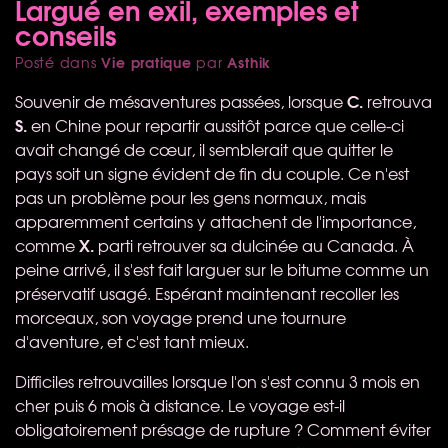
Largué en exil, exemples et
conseils
Vie pratique
Asthik
Posté dans
par
C.
Souvenir de mésaventures passées, lorsque
retrouva
S.
en Chine pour repartir aussitôt parce que celle-ci
avait changé de cœur, il semblerait que quitter le
pays soit un signe évident de fin du couple. Ce n'est
pas un problème pour les gens normaux, mais
apparemment certains y attachent de l'importance,
X.
comme
parti retrouver sa dulcinée au Canada. À
peine arrivé, il s'est fait larguer sur le bitume comme un
préservatif usagé. Espérant maintenant recoller les
morceaux, son voyage prend une tournure
d'aventure, et c'est tant mieux.
Difficiles retrouvailles lorsque l'on s'est connu 3 mois en
cher puis 6 mois à distance. Le voyage est-il
obligatoirement présage de rupture ? Comment éviter