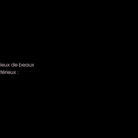
rieux de beaux
érieux :