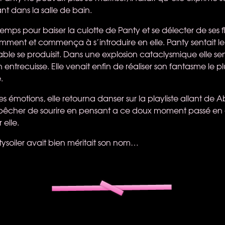
nt dans la salle de bain.
emps pour baiser la culotte de Panty et se délecter de ses f
lemment et commença à s’introduire en elle. Panty sentait le 
le se produisit. Dans une explosion cataclysmique elle sent
son entrecuisse. Elle venait enfin de réaliser son fantasme le plu
.
s émotions, elle retourna danser sur la playliste allant de 
êcher de sourire en pensant a ce doux moment passé en
 elle.
soiler avait bien méritait son nom…