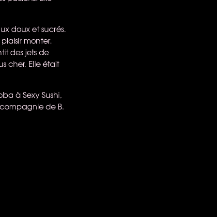
lux doux et sucrés.
plaisir monter.
it des jets de
s cher. Elle était
Abba à Sexy Sushi,
 compagnie de B.