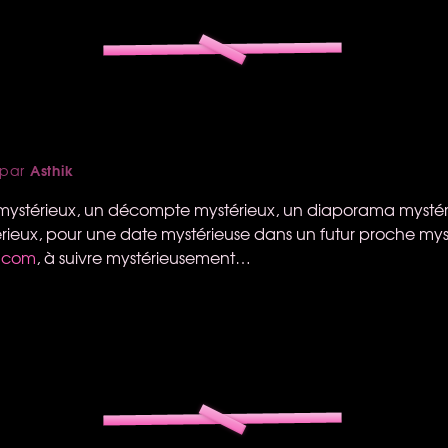
Asthik
par
ystérieux, un décompte mystérieux, un diaporama mysté
érieux, pour une date mystérieuse dans un futur proche myst
n.com
, à suivre mystérieusement…