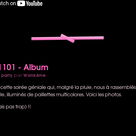
1101 - Album
 party
Wank4me
par
cette soirée géniale qui, malgré la pluie, nous à rassemblés
, illuminés de paillettes multicolores. Voici les photos.
s pas trop) !!