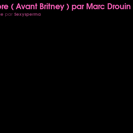
 ( Avant Britney ) par Marc Drouin
ue
Sexysperma
par