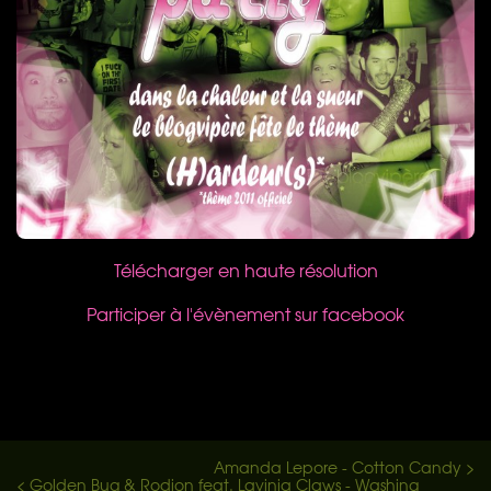
Télécharger en haute résolution
Participer à l'évènement sur facebook
Amanda Lepore - Cotton Candy >
< Golden Bug & Rodion feat. Lavinia Claws - Washing