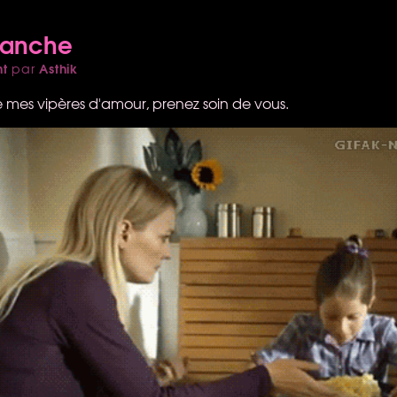
manche
nt
Asthik
par
mes vipères d'amour, prenez soin de vous.