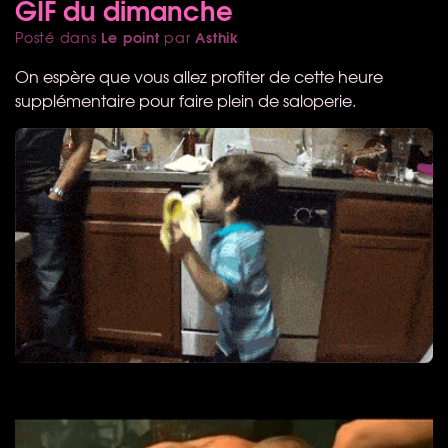
GIF du dimanche
Le point
Asthik
Posté dans
par
On espère que vous allez profiter de cette heure
supplémentaire pour faire plein de saloperie.