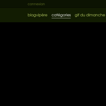
connexion
blogvipère
catégories
gif du dimanche