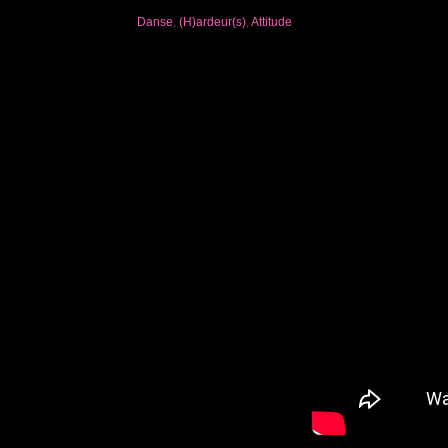
Danse
,
(H)ardeur(s)
,
Attitude