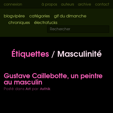
connexion
à propos
auteurs
archive
contact
blogvipère
catégories
gif du dimanche
chroniques
électrofucks
Étiquettes
/ Masculinité
Gustave Caillebotte, un peintre
au masculin
Art
Asthik
Posté dans
par