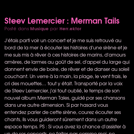
Steev Lemercier : Merman Tails
Musique
Herr.ektor
Posté dans
par
J'étais parti voir un concert et je me suis retrouvé au
bord de la mer à écouter les histoires d'une sirène et je
me suis mis à rêver à ces histoires de marins, d'amours
amères, de larmes au goût de sel, d'appel du large qui
donnent envie de boire, de rêver et de danser au soleil
couchant. Un verre à la main, la plage, le vent frais, le
cri des mouettes… tout y était. Transporté par la voix
de Steev Lemercier, j'ai tout oublié, le temps de son
nouvel album Merman Tales, guidé par ses chansons
dans une autre dimension. Si par hasard vous
entendez parler de cette sirène, courez écouter ses
chants, ils vous guideront sûrement dans un autre
espace temps. PS : Si vous avez la chance d'assister à
un de ses concerts, ne faites pas comme moi, ne