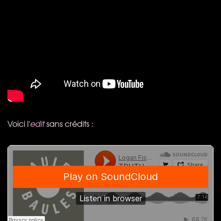
Voici l'
edit
sans crédits :