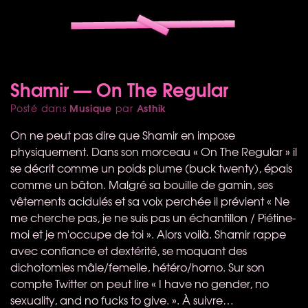
Shamir — On The Regular
Musique
Asthik
Posté dans
par
On ne peut pas dire que Shamir en impose
physiquement. Dans son morceau « On The Regular » il
se décrit comme un poids plume (buck twenty), épais
comme un bâton. Malgré sa bouille de gamin, ses
vêtements acidulés et sa voix perchée il prévient « Ne
me cherche pas, je ne suis pas un échantillon / Piétine-
moi et je m'occupe de toi ». Alors voilà. Shamir rappe
avec confiance et dextérité, se moquant des
dichotomies mâle/femelle, hétéro/homo. Sur son
compte Twitter on peut lire « I have no gender, no
sexuality, and no fucks to give. ». À suivre…