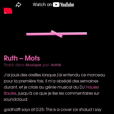
Ruth – Mots
Musique
Asthik
Posté dans
par
J'ai jouis des oreilles lorsque j'ai entendu ce morceau
pour la première fois. Il m'a obsédé des semaines
durant, et je criais au génie musical du DJ
Haules
Baules
, jusqu'à ce que je lise les commentaires sur
soundcloud:
gadhaffi says at 0:25: This is a cover (or sholud I say