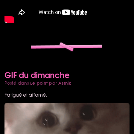
GIF du dimanche
Le point
Asthik
Posté dans
par
Fatigué et affamé.