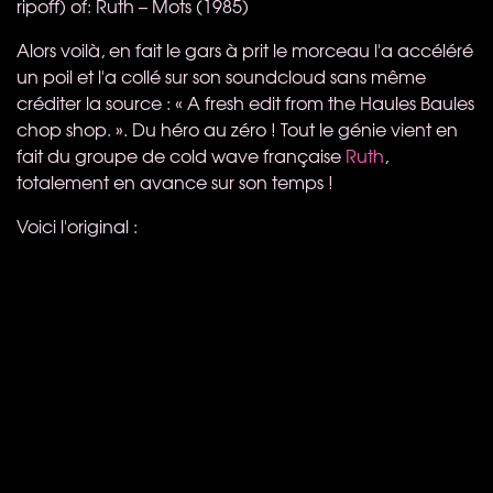
ripoff) of: Ruth – Mots (1985)
Alors voilà, en fait le gars à prit le morceau l'a accéléré
un poil et l'a collé sur son soundcloud sans même
créditer la source : « A fresh edit from the Haules Baules
chop shop. ». Du héro au zéro ! Tout le génie vient en
fait du groupe de cold wave française
Ruth
,
totalement en avance sur son temps !
Voici l'original :