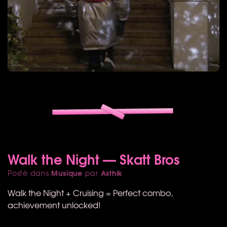
Walk the Night — Skatt Bros
Musique
Asthik
Posté dans
par
Walk the Night + Cruising = Perfect combo,
achievement unlocked!