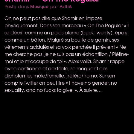
Musique
Asthik
Posté dans
par
On ne peut pas dire que Shamir en impose
physiquement. Dans son morceau « On The Regular » il
se décrit comme un poids plume (buck twenty), épais
comme un bâton. Malgré sa bouille de gamin, ses
vêtements acidulés et sa voix perchée il prévient « Ne
me cherche pas, je ne suis pas un échantillon / Piétine-
moi et je m'occupe de toi ». Alors voilà. Shamir rappe
avec confiance et dextérité, se moquant des
dichotomies mâle/femelle, hétéro/homo. Sur son
compte Twitter on peut lire « I have no gender, no
sexuality, and no fucks to give. ». À suivre…