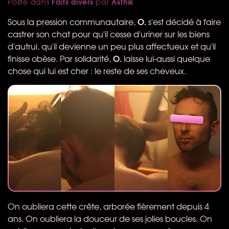
Faits divers
Asthik
Posté dans
par
O.
Sous la pression communautaire,
s'est décidé à faire
castrer son chat pour qu'il cesse d'uriner sur les biens
d'autrui, qu'il devienne un peu plus affectueux et qu'il
O.
finisse obèse. Par solidarité,
laisse lui-aussi quelque
chose qui lui est cher : le reste de ses cheveux.
On oubliera cette crête, arborée fièrement depuis 4
ans. On oubliera la douceur de ses jolies boucles. On