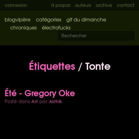
connexion
à propos
auteurs
archive
contact
blogvipère
catégories
gif du dimanche
chroniques
électrofucks
Étiquettes
/ Tonte
Été - Gregory Oke
Art
Asthik
Posté dans
par