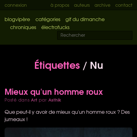
connexion
à propos
auteurs
archive
contact
blogvipère
catégories
gif du dimanche
chroniques
électrofucks
Étiquettes
/ Nu
Mieux qu'un homme roux
Art
Asthik
Posté dans
par
Que peut-il y avoir de mieux qu'un homme roux ? Des
jumeaux !