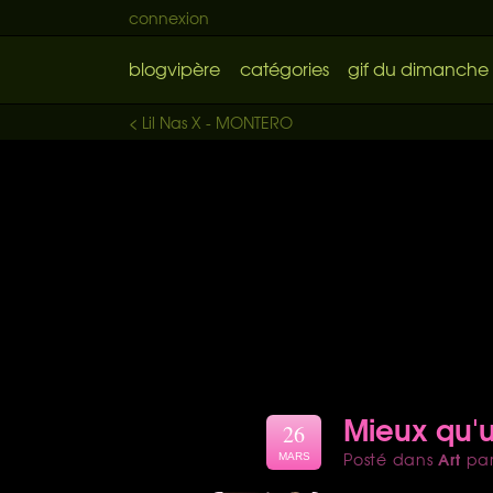
connexion
blogvipère
catégories
gif du dimanche
< Lil Nas X - MONTERO
Mieux qu'
26
Art
Posté dans
pa
MARS