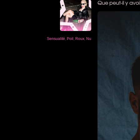
Que peut-il y av
Sensualité
,
Poil
,
Roux
,
Nu