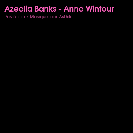
Azealia Banks - Anna Wintour
Musique
Asthik
Posté dans
par