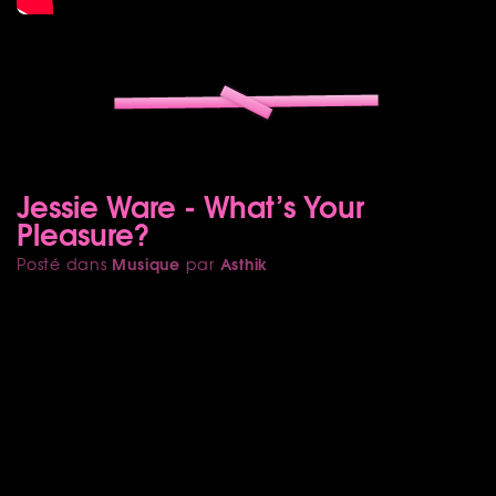
Jessie Ware - What’s Your
Pleasure?
Musique
Asthik
Posté dans
par