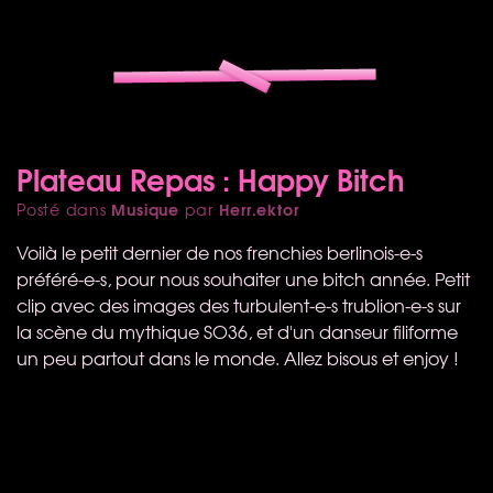
Plateau Repas : Happy Bitch
Musique
Herr.ektor
Posté dans
par
Voilà le petit dernier de nos frenchies berlinois-e-s
préféré-e-s, pour nous souhaiter une bitch année. Petit
clip avec des images des turbulent-e-s trublion-e-s sur
la scène du mythique SO36, et d'un danseur filiforme
un peu partout dans le monde. Allez bisous et enjoy !