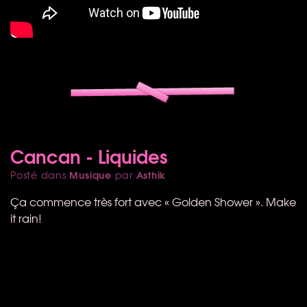
Cancan - Liquides
Musique
Asthik
Posté dans
par
Ça commence très fort avec « Golden Shower ». Make
it rain!