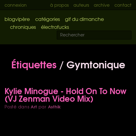
connexion
à propos
auteurs
archive
contact
blogvipère
catégories
gif du dimanche
chroniques
électrofucks
Étiquettes
/ Gymtonique
Kylie Minogue - Hold On To Now
(VJ Zenman Video Mix)
Art
Asthik
Posté dans
par