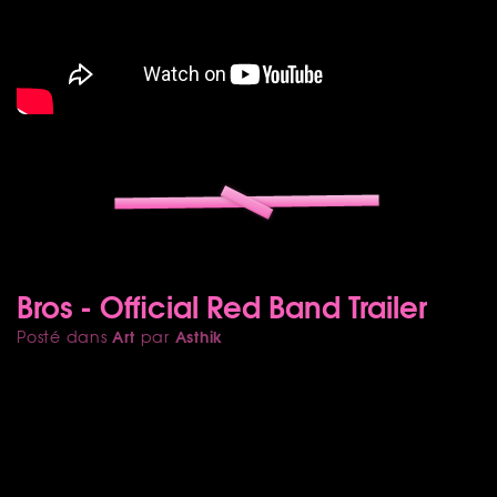
Bros - Official Red Band Trailer
Art
Asthik
Posté dans
par