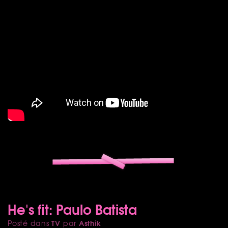
He's fit: Paulo Batista
TV
Asthik
Posté dans
par