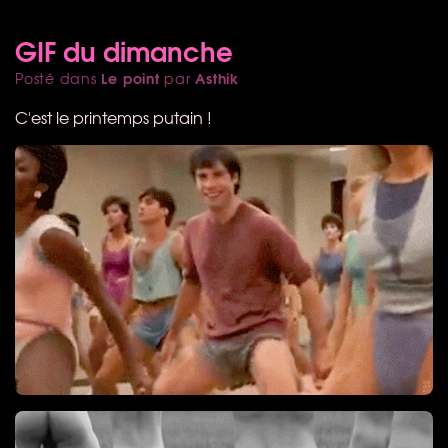
GIF du dimanche
Le point
Asthik
Posté dans
par
C'est le printemps putain !