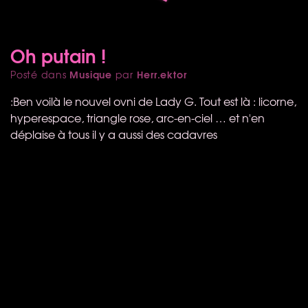
Oh putain !
Musique
Herr.ektor
Posté dans
par
:Ben voilà le nouvel ovni de Lady G. Tout est là : licorne,
hyperespace, triangle rose, arc-en-ciel … et n'en
déplaise à tous il y a aussi des cadavres