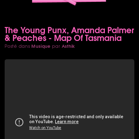
The Young Punx, Amanda Palmer
& Peaches - Map Of Tasmania
Musique
Asthik
Posté dans
par