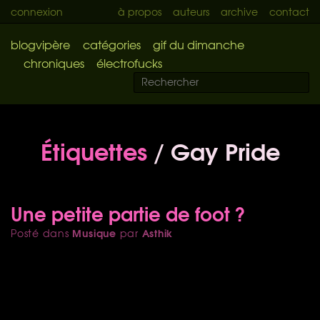
connexion
à propos
auteurs
archive
contact
blogvipère
catégories
gif du dimanche
chroniques
électrofucks
Étiquettes
/ Gay Pride
Une petite partie de foot ?
Musique
Asthik
Posté dans
par