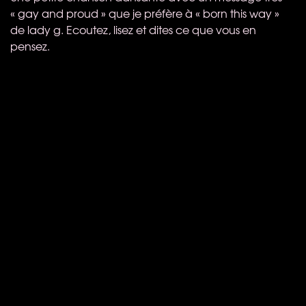
« gay and proud » que je préfère à « born this way »
de lady g. Ecoutez, lisez et dites ce que vous en
pensez.