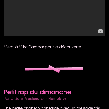
Merci à Mika Rambar pour la découverte.
Petit rap du dimanche
Musique
Herr.ektor
Posté dans
par
Une petite chanson dansante avec un message très