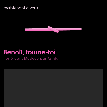
maintenant à vous ….
Benoît, tourne-toi
Musique
Asthik
Posté dans
par