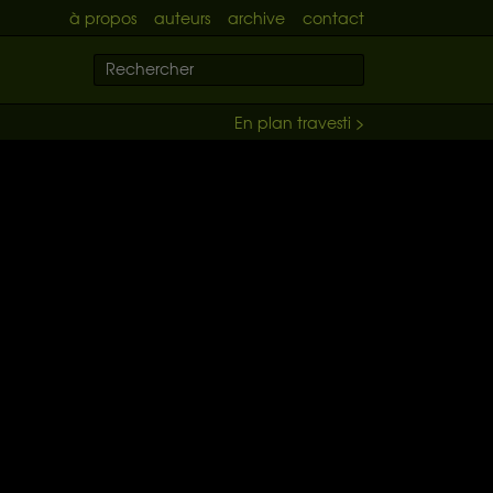
à propos
auteurs
archive
contact
En plan travesti >