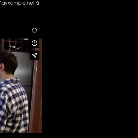
r Gayxample.net à