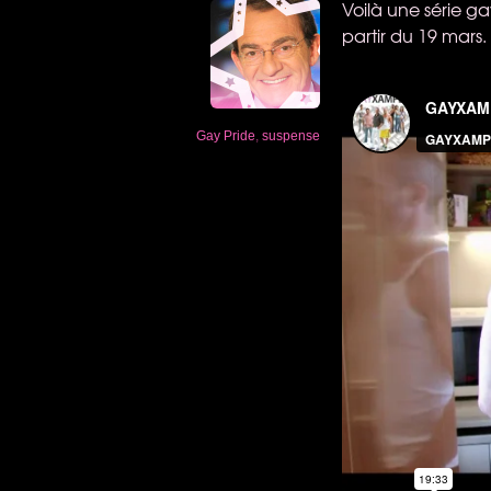
Voilà une série g
partir du 19 mars.
Gay Pride
,
suspense