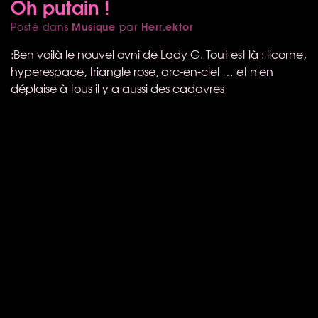
Oh putain !
Musique
Herr.ektor
Posté dans
par
:Ben voilà le nouvel ovni de Lady G. Tout est là : licorne,
hyperespace, triangle rose, arc-en-ciel … et n'en
déplaise à tous il y a aussi des cadavres