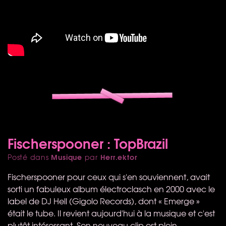
Fischerspooner : TopBrazil
Musique
Herr.ektor
Posté dans
par
Fischerspooner pour ceux qui s'en souviennent, avait
sorti un fabuleux album électroclasch en 2000 avec le
label de DJ Hell (Gigolo Records), dont « Emerge »
était le tube. Il revient aujourd'hui à la musique et c'est
plutôt intéressant. Son nouveau clip est plein