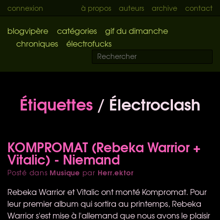
connexion
à propos
auteurs
archive
contact
blogvipère
catégories
gif du dimanche
chroniques
électrofucks
Étiquettes
/ Électroclash
KOMPROMAT (Rebeka Warrior +
Vitalic) - Niemand
Musique
Herr.ektor
Posté dans
par
Rebeka Warrior et Vitalic ont monté Kompromat. Pour
leur premier album qui sortira au printemps, Rebeka
Warrior s'est mise à l'allemand que nous avons le plaisir