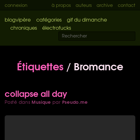
connexion
à propos
auteurs
archive
contact
blogvipère
catégories
gif du dimanche
chroniques
électrofucks
Étiquettes
/ Bromance
collapse all day
Musique
Pseudo.me
Posté dans
par