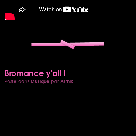
Bromance y'all !
Musique
Asthik
Posté dans
par