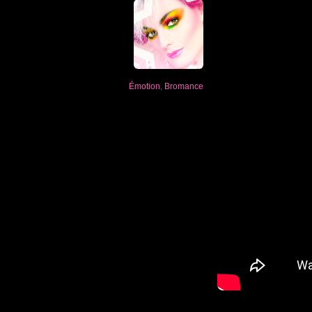
Émotion
,
Bromance