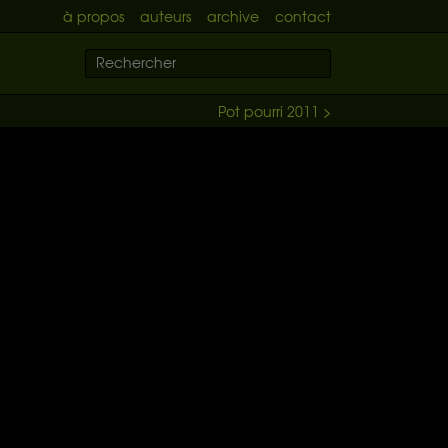
à propos
auteurs
archive
contact
Pot pourri 2011 >