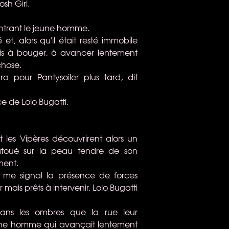
sh Girl.
ontrant le jeune homme.
 et, alors qu'il était resté immobile
 mis à bouger, à avancer lentement
chose.
ra pour Pantysoiler plus tard, dit
nce de Lolo Bugatti.
t les Vipères découvrirent alors un
atoué sur la peau tendre de son
ement.
il me signal la présence de forces
mais prêts à intervenir. Lolo Bugatti
dans les ombres que la rue leur
jeune homme qui avançait lentement