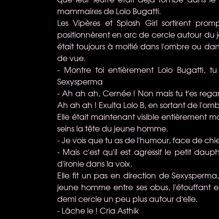
mammaires de Lolo Bugatti.
Les Vipères et Splosh Girl sortirent pro
positionnèrent en arc de cercle autour du
était toujours à moitié dans l'ombre ou da
de vue.
- Montre toi entièrement Lolo Bugatti, 
Sexysperma
- Ah ah ah, Cernée ! Non mais tu t'es regar
Ah ah ah ! Exulta Lolo B, en sortant de l'omb
Elle était maintenant visible entièrement ma
seins la tête du jeune homme.
- Je vois que tu as de l'humour, face de chi
- Mais c'est qu'il est agressif le petit d
d'ironie dans la voix.
Elle fit un pas en direction de Sexysperma
jeune homme entre ses obus, l'étouffant enc
demi cercle un peu plus autour d'elle.
- Lâche le ! Cria Asthik