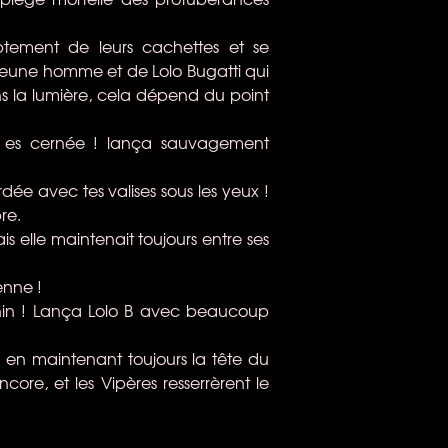
mptement de leurs cachettes et se
 jeune homme et de Lolo Bugatti qui
ns la lumière, cela dépend du point
tu es cernée ! lança sauvagement
dée avec tes valises sous les yeux !
re.
is elle maintenait toujours entre ses
enne !
auphin ! Lança Lolo B avec beaucoup
, en maintenant toujours la tête du
ore, et les Vipères resserrèrent le