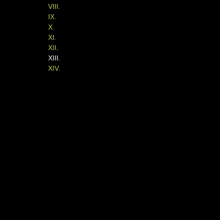
VIII.
IX.
X.
XI.
XII.
XIII.
XIV.