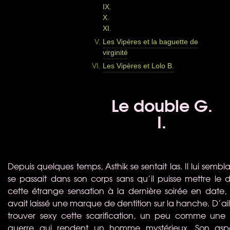
IX.
X.
XI.
Les Vipères et la baguette de
virginité
Les Vipères et Lolo B.
Le double G.
I.
Depuis quelques temps, Asthik se sentait las. Il lui semb
se passait dans son corps sans qu’il puisse mettre le d
cette étrange sensation à la dernière soirée en date, 
avait laissé une marque de dentition sur la hanche. D’ailleu
trouver sexy cette scarification, un peu comme une 
guerre qui rendent un homme mystérieux. Son asp