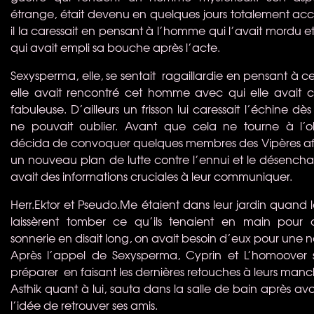
étrange, était devenu en quelques jours totalement acc
il la caressait en pensant à l’homme qui l’avait mordu e
qui avait empli sa bouche après l’acte.
Sexysperma, elle, se sentait ragaillardie en pensant à c
elle avait rencontré cet homme avec qui elle avait
fabuleuse. D’ailleurs un frisson lui caressait l’échine dès
ne pouvait oublier. Avant que cela ne tourne à l’o
décida de convoquer quelques membres des Vipères af
un nouveau plan de lutte contre l’ennui et le désencha
avait des informations cruciales à leur communiquer.
Herr.Ektor et Pseudo.Me étaient dans leur jardin quand l
laissèrent tomber ce qu’ils tenaient en main pour a
sonnerie en disait long, on avait besoin d’eux pour une n
Après l’appel de Sexysperma, Cyprin et L’homoover 
préparer en faisant les dernières retouches à leurs manche
Asthik quant à lui, sauta dans la salle de bain après avo
l’idée de retrouver ses amis.