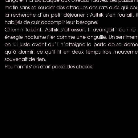
matin sans se soucier des attaques des rats ailés qui cou
la recherche d’un petit déjeuner ; Asthik s’en foutait, 
habillés de cuir accomplir leur besogne.
Chemin faisant, Asthik s’affaissait. Il avançait l’échin
énergie nocturne filer comme une anguille. Un sentiment d
en lui juste avant qu’il n’atteigne la porte de sa demeu
qu’à dormir, ce qu’il fit en deux temps trois mouvement
souvenait de rien.
Pourtant il s’en était passé des choses.