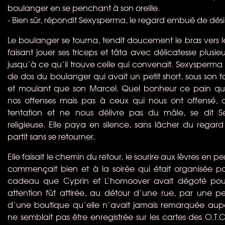
boulanger en se penchant à son oreille.
- Bien sûr, répondit Sexysperma, le regard embué de désir
Le boulanger se tourna, tendit doucement le bras vers l
faisant jouer ses triceps et tâta avec délicatesse plusieu
jusqu’à ce qu’il trouve celle qui convenait. Sexysperma 
de dos du boulanger qui avait un petit short, sous son ta
et moulant que son Marcel. Quel bonheur ce pain qu
nos offenses mais pas à ceux qui nous ont offensé, 
tentation et ne nous délivre pas du mâle, se dit 
religieuse. Elle paya en silence, sans lâcher du regar
partit sans se retourner.
Elle faisait le chemin du retour, le sourire aux lèvres en 
commençait bien et à la soirée qui était organisée pou
cadeau que Cyprin et L’homoover avait dégoté pour
attention fût attirée, au détour d’une rue, par une p
d’une boutique qu’elle n’avait jamais remarquée aupa
ne semblait pas être enregistrée sur les cartes des O.T.C.