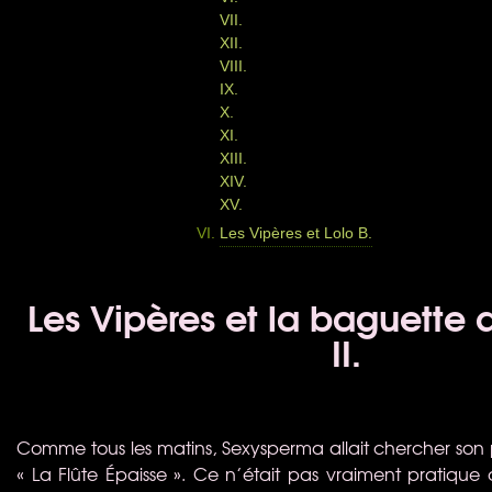
VII.
XII.
VIII.
IX.
X.
XI.
XIII.
XIV.
XV.
Les Vipères et Lolo B.
Les Vipères et la baguette d
II.
Comme tous les matins, Sexysperma allait chercher son 
« La Flûte Épaisse ». Ce n’était pas vraiment pratique de