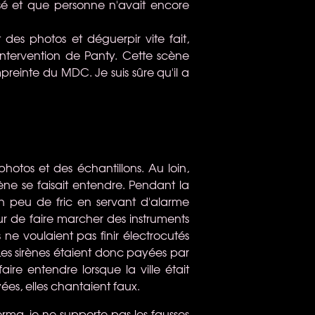
lisé et que personne n'avait encore
 des photos et déguerpir vite fait,
intervention de Panty. Cette scène
mpreinte du MDC. Je suis sûre qu'il a
hotos et des échantillons. Au loin,
ène se faisait entendre. Pendant la
 un peu de fric en servant d'alarme
ur de faire marcher des instruments
s ne voulaient pas finir électrocutés
es sirènes étaient donc payées par
aire entendre lorsque la ville était
es, elles chantaient faux.
rma, je ne supporte pas les fausses