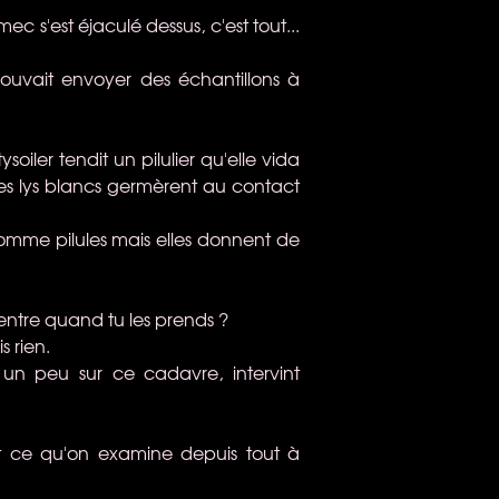
mec s'est éjaculé dessus, c'est tout...
 pouvait envoyer des échantillons à
soiler tendit un pilulier qu'elle vida
des lys blancs germèrent au contact
omme pilules mais elles donnent de
 ventre quand tu les prends ?
s rien.
 un peu sur ce cadavre, intervint
est ce qu'on examine depuis tout à