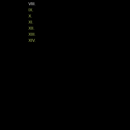
VIII.
IX.
X.
XI.
XII.
XIII.
XIV.