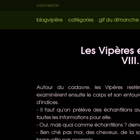
connexion
blogvipère
catégories
gif du dimanche
Les Vipères e
VIII.
Autour du cadavre, les Vipères restèr
examinèrent ensuite le corps et son entou
d'indices.
- Il faut qu'on prélève des échantillons 
toutes les informations pour elle.
- Oui, mais quoi comme échantillons ? de
- Ben ché pas moi, des cheveux, de la sal
braguette par exemple...