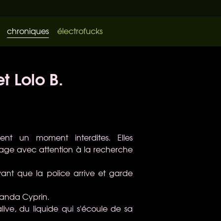
chroniques
électrofucks
t Lolo B.
ent un moment interdites. Elles
rage avec attention à la recherche
avant que la police arrive et garde
manda Cyprin.
ive, du liquide qui s'écoule de sa