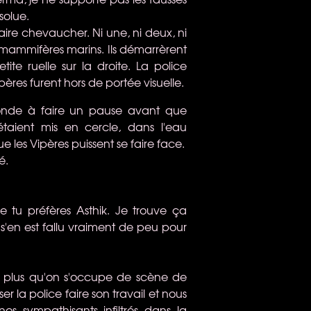
solue.
faire chevaucher. Ni une, ni deux, ni
des mammifères marins. Ils démarrèrent
ite ruelle sur la droite. La police
Vipères furent hors de portée visuelle.
 monde à faire un pause avant que
étaient mis en cercle, dans l'eau
les Vipères puissent se faire face.
é.
tu préfères Asthik. Je trouve ça
il s'en est fallu vraiment de peu pour
aut plus qu'on s'occupe de scène de
 la police faire son travail et nous
s sympathisants infiltrés dans la