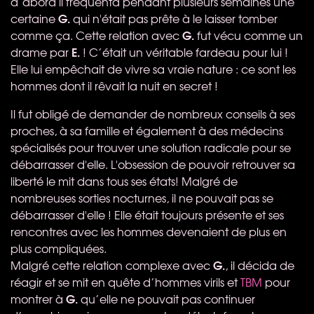
d’abord il fréquenta pendant plusieurs semaines une
G.
certaine
qui n'était pas prête à le laisser tomber
G.
comme ça. Cette relation avec
fut vécu comme un
E.
drame par
! C’était un véritable fardeau pour lui !
Elle lui empêchait de vivre sa vraie nature : ce sont les
hommes dont il rêvait la nuit en secret !
Il fut obligé de demander de nombreux conseils à ses
proches, à sa famille et également à des médecins
spécialisés pour trouver une solution radicale pour se
débarrasser d'elle. L'obsession de pouvoir retrouver sa
liberté le mit dans tous ses états! Malgré de
nombreuses sorties nocturnes, il ne pouvait pas se
débarrasser d'elle ! Elle était toujours présente et ses
rencontres avec les hommes devenaient de plus en
plus compliquées.
G.
Malgré cette relation complexe avec
, il décida de
réagir et se mit en quête d’hommes virils et
TBM
pour
G.
montrer à
qu’elle ne pouvait pas continuer