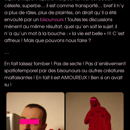
céleste, superbe… il est comme transporté… bref il n’y
a plus de râles, plus de plaintes, on dirait qu’il a été
envouté par un
bisounours
! Toutes les discussions
mènent au même résultat, quel qu’en soit le sujet, il
n’a qu’un mot à la bouche : « la vie est belle » !!! C’est
affreux ! Mais que pouvons nous faire ?
…
En fait laissez tomber ! Pas de secte ! Pas d’enlèvement
spatiotemporel par des bisounours ou autres créatures
malfaisantes ! En fait il est
AMOUREUX
! Ben si on avait
su !