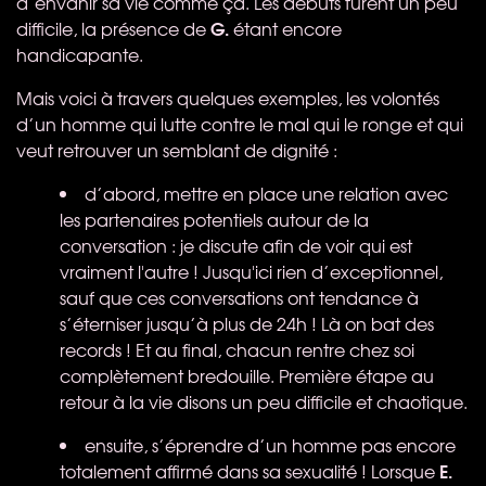
d’envahir sa vie comme ça. Les débuts furent un peu
G.
difficile, la présence de
étant encore
handicapante.
Mais voici à travers quelques exemples, les volontés
d’un homme qui lutte contre le mal qui le ronge et qui
veut retrouver un semblant de dignité :
d’abord, mettre en place une relation avec
les partenaires potentiels autour de la
conversation : je discute afin de voir qui est
vraiment l'autre ! Jusqu'ici rien d’exceptionnel,
sauf que ces conversations ont tendance à
s’éterniser jusqu’à plus de 24h ! Là on bat des
records ! Et au final, chacun rentre chez soi
complètement bredouille. Première étape au
retour à la vie disons un peu difficile et chaotique.
ensuite, s’éprendre d’un homme pas encore
E.
totalement affirmé dans sa sexualité ! Lorsque