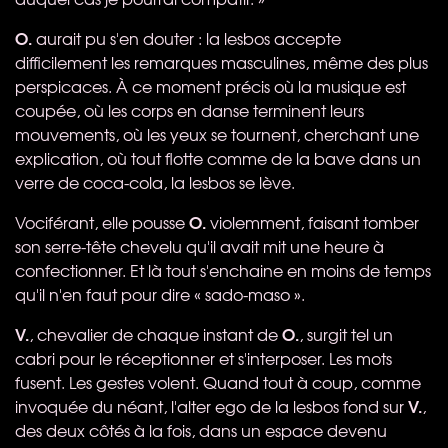
O.
aurait pu s'en douter : la lesbos accepte
difficilement les remarques masculines, même des plus
perspicaces. À ce moment précis où la musique est
coupée, où les corps en danse terminent leurs
mouvements, où les yeux se tournent, cherchant une
explication, où tout flotte comme de la bave dans un
verre de coca-cola, la lesbos se lève.
O.
Vociférant, elle pousse
violemment, faisant tomber
son serre-tête chevelu qu'il avait mit une heure à
confectionner. Et là tout s'enchaine en moins de temps
qu'il n'en faut pour dire « sado-maso ».
V.
O.
, chevalier de chaque instant de
, surgit tel un
cabri pour le réceptionner et s'interposer. Les mots
fusent. Les gestes volent. Quand tout à coup, comme
V.
invoquée du néant, l'alter ego de la lesbos fond sur
,
des deux côtés à la fois, dans un espace devenu