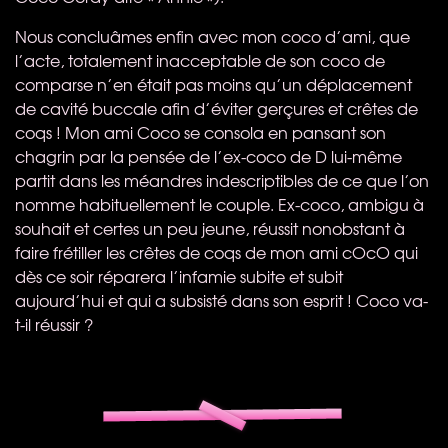
Nous concluâmes enfin avec mon coco d’ami, que
l’acte, totalement inacceptable de son coco de
comparse n’en était pas moins qu’un déplacement
de cavité buccale afin d’éviter gerçures et crêtes de
coqs ! Mon ami Coco se consola en pansant son
chagrin par la pensée de l’ex-coco de D lui-même
partit dans les méandres indescriptibles de ce que l’on
nomme habituellement le couple. Ex-coco, ambigu à
souhait et certes un peu jeune, réussit nonobstant à
faire frétiller les crêtes de coqs de mon ami cOcO qui
dès ce soir réparera l’infamie subite et subit
aujourd’hui et qui a subsisté dans son esprit ! Coco va-
t-il réussir ?