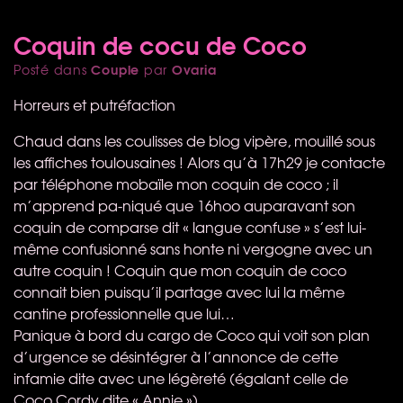
Coquin de cocu de Coco
Couple
Ovaria
Posté dans
par
Horreurs et putréfaction
Chaud dans les coulisses de blog vipère, mouillé sous
les affiches toulousaines ! Alors qu’à 17h29 je contacte
par téléphone mobaïle mon coquin de coco ; il
m’apprend pa-niqué que 16hoo auparavant son
coquin de comparse dit « langue confuse » s’est lui-
même confusionné sans honte ni vergogne avec un
autre coquin ! Coquin que mon coquin de coco
connait bien puisqu’il partage avec lui la même
cantine professionnelle que lui…
Panique à bord du cargo de Coco qui voit son plan
d’urgence se désintégrer à l’annonce de cette
infamie dite avec une légèreté (égalant celle de
Coco Cordy dite « Annie »).