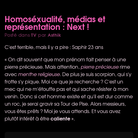
Homoséxualité, médias et
représentation : Next !
TV
Asthik
Posté dans
par
C'est terrible, mais il y a pire : Saphir 23 ans
« On dit souvent que mon prénom fait penser à une
pierre précieuse. Mais attention,
pierre précieuse
rime
avec
menthe religieuse
. De plus je suis scorpion, qui s'y
frotte s'y pique. Moi ce que je recherche ? C'est un
mec qui ne m'étouffe pas et qui sache résister à mon
venin. Donc si cet homme existe et qu'il est dur comme
un roc, je serai gravir sa Tour de Pise. Alors messieurs,
vous êtes prêts ? Moi je vous attends. Et vous avez
caliente
plutôt intérêt à être
».