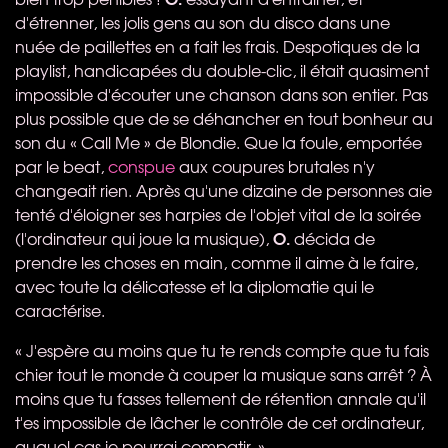
d'étrenner, les jolis gens au son du disco dans une
nuée de paillettes en a fait les frais. Despotiques de la
playlist, handicapées du double-clic, il était quasiment
impossible d'écouter une chanson dans son entier. Pas
plus possible que de se déhancher en tout bonheur au
son du « Call Me » de Blondie. Que la foule, emportée
par le beat,
conspue
aux coupures brutales n'y
changeait rien. Après qu'une dizaine de personnes aie
tenté d'éloigner ses harpies de l'objet vital de la soirée
O.
(l'ordinateur qui joue la musique),
décida de
prendre les choses en main, comme il aime à le faire,
avec toute la délicatesse et la diplomatie qui le
caractérise.
« J'espère au moins que tu te rends compte que tu fais
chier tout le monde à couper la musique sans arrêt ? À
moins que tu fasses tellement de rétention annale qu'il
t'es impossible de lâcher le contrôle de cet ordinateur,
auquel cas je pourrai compatir. »