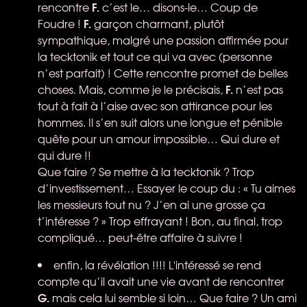
F.
rencontre
c’est le… disons-le… Coup de
F.
Foudre !
garçon charmant, plutôt
sympathique, malgré une passion affirmée pour
la tecktonik et tout ce qui va avec (personne
n’est parfait) ! Cette rencontre promet de belles
F.
choses. Mais, comme je le précisais,
n’est pas
tout à fait à l’aise avec son attirance pour les
hommes. Il s’en suit alors une longue et pénible
quête pour un amour impossible… Qui dure et
qui dure !!
Que faire ? Se mettre à la tecktonik ? Trop
d’investissement… Essayer le coup du : « Tu aimes
les messieurs tout nu ? J’en ai une grosse ça
t’intéresse ? » Trop effrayant ! Bon, au final, trop
compliqué… peut-être affaire à suivre !
enfin, la révélation !!!! L'intéressé se rend
compte qu’il avait une vie avant de rencontrer
G.
mais cela lui semble si loin… Que faire ? Un ami