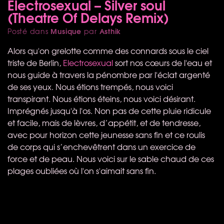
Electrosexual – Silver soul
(Theatre Of Delays Remix)
Musique
Asthik
Posté dans
par
Alors qu'on grelotte comme des connards sous le ciel
triste de Berlin,
Electrosexual
sort nos cœurs de l'eau et
nous guide à travers la pénombre par l'éclat argenté
de ses yeux. Nous étions trempés, nous voici
transpirant. Nous étions éteins, nous voici désirant.
Imprégnés jusqu'à l'os. Non pas de cette pluie ridicule
et facile, mais de lèvres, d’appétit, et de tendresse,
avec pour horizon cette jeunesse sans fin et ce roulis
de corps qui s’enchevêtrent dans un exercice de
force et de peau. Nous voici sur le sable chaud de ces
plages oubliées où l'on s'aimait sans fin.