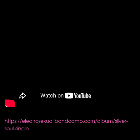
https://electrosexual.bandcamp.com/album/silver-
soul-single