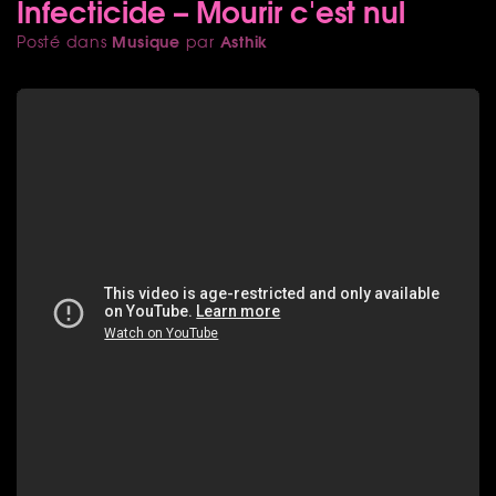
Infecticide – Mourir c'est nul
Musique
Asthik
Posté dans
par