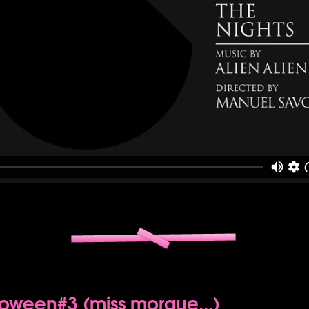
oween#3 (miss morgue...)