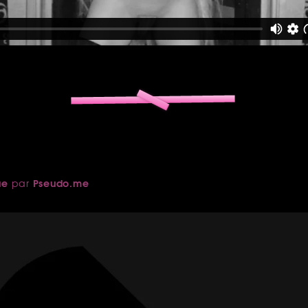
ue
Pseudo.me
par