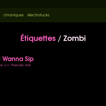
chroniques
électrofucks
Étiquettes
/ Zombi
- Wanna Sip
ue
Pseudo.me
par