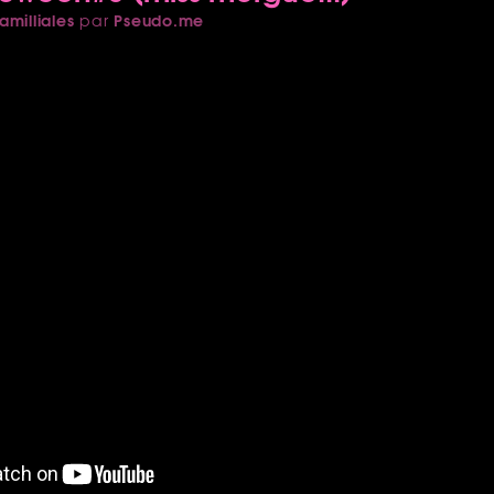
amilliales
Pseudo.me
par