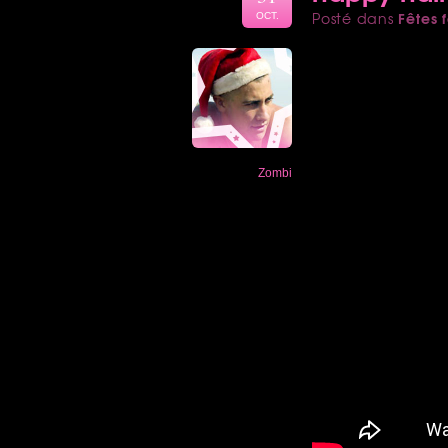
Fêtes f
Posté dans
OCT.
Zombi