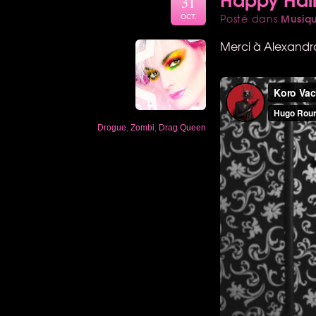
31
Musiq
Posté dans
OCT.
Merci à Alexandr
Drogue
,
Zombi
,
Drag Queen